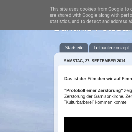
This site uses cookies from Google to de
are shared with Google along with perfo
statistics, and to detect and address a
Bündnis Potsdam
Startseite
Leitbautenkonzept
SAMSTAG, 27. SEPTEMBER 2014
Das ist der Film den wir auf Fim
"Protokoll einer Zerstörung"
zeig
Zerstörung der Garnisonkirche. Ze
"Kulturbarberei" kommen konnte.