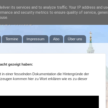
liver its services and to analyze traffic. Your IP address and u
rmance and security metrics to ensure quality of service, gene
buse.
er Mitte
Termine
Impressum
Abo
Über uns
nacht gezeigt haben:
t in einer fesselnden Dokumentation die Hintergründe der
itzeugen kommen hier zu Wort erklären wie es zu dieser