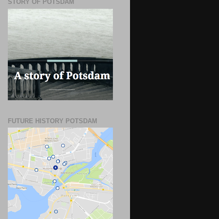
STORY OF POTSDAM
FUTURE HISTORY POTSDAM