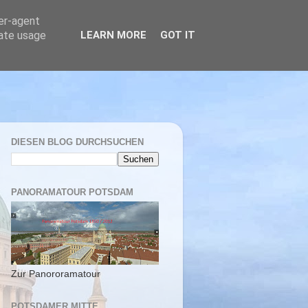
ser-agent
rate usage
LEARN MORE
GOT IT
DIESEN BLOG DURCHSUCHEN
PANORAMATOUR POTSDAM
Zur Panororamatour
POTSDAMER MITTE