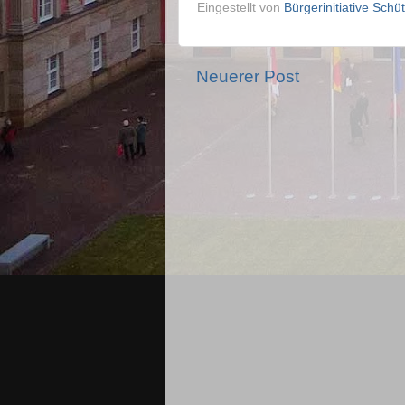
Eingestellt von
Bürgerinitiative Sch
Neuerer Post