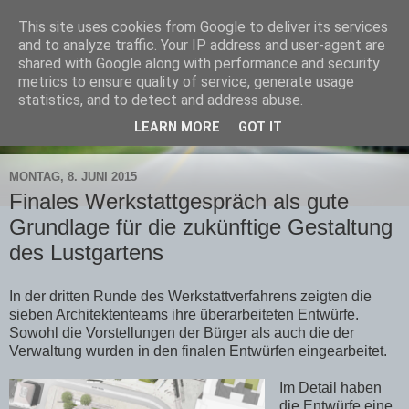
This site uses cookies from Google to deliver its services
Bündnis Potsdamer Mitte
and to analyze traffic. Your IP address and user-agent are
shared with Google along with performance and security
metrics to ensure quality of service, generate usage
statistics, and to detect and address abuse.
▼
LEARN MORE
GOT IT
▼
MONTAG, 8. JUNI 2015
Finales Werkstattgespräch als gute
Grundlage für die zukünftige Gestaltung
des Lustgartens
In der dritten Runde des Werkstattverfahrens zeigten die
sieben Architektenteams ihre überarbeiteten Entwürfe.
Sowohl die Vorstellungen der Bürger als auch die der
Verwaltung wurden in den finalen Entwürfen eingearbeitet.
Im Detail haben
die Entwürfe eine