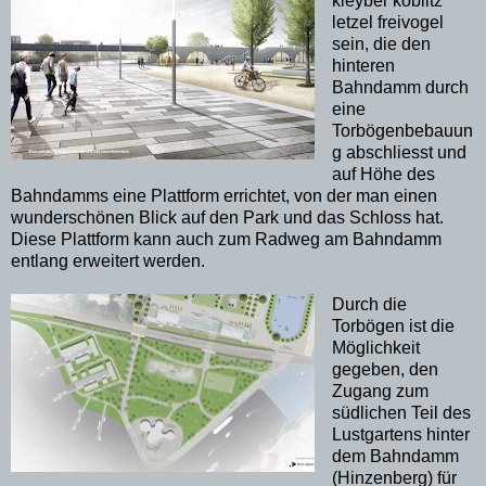
kleyber koblitz
letzel freivogel
sein, die den
hinteren
Bahndamm durch
eine
Torbögenbebauun
g abschliesst und
auf Höhe des
Bahndamms eine Plattform errichtet, von der man einen
wunderschönen Blick auf den Park und das Schloss hat.
Diese Plattform kann auch zum Radweg am Bahndamm
entlang erweitert werden.
Durch die
Torbögen ist die
Möglichkeit
gegeben, den
Zugang zum
südlichen Teil des
Lustgartens hinter
dem Bahndamm
(Hinzenberg) für