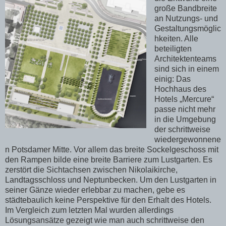
große Bandbreite
an Nutzungs- und
Gestaltungsmöglic
hkeiten. Alle
beteiligten
Architektenteams
sind sich in einem
einig: Das
Hochhaus des
Hotels „Mercure“
passe nicht mehr
in die Umgebung
der schrittweise
wiedergewonnene
n Potsdamer Mitte. Vor allem das breite Sockelgeschoss mit
den Rampen bilde eine breite Barriere zum Lustgarten. Es
zerstört die Sichtachsen zwischen Nikolaikirche,
Landtagsschloss und Neptunbecken. Um den Lustgarten in
seiner Gänze wieder erlebbar zu machen, gebe es
städtebaulich keine Perspektive für den Erhalt des Hotels.
Im Vergleich zum letzten Mal wurden allerdings
Lösungsansätze gezeigt wie man auch schrittweise den